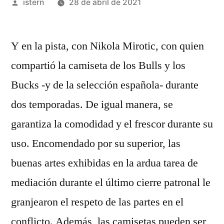
Publicado
istern
28 de abril de 2021
por
Y en la pista, con Nikola Mirotic, con quien
compartió la camiseta de los Bulls y los
Bucks -y de la selección española- durante
dos temporadas. De igual manera, se
garantiza la comodidad y el frescor durante su
uso. Encomendado por su superior, las
buenas artes exhibidas en la ardua tarea de
mediación durante el último cierre patronal le
granjearon el respeto de las partes en el
conflicto. Además, las camisetas pueden ser