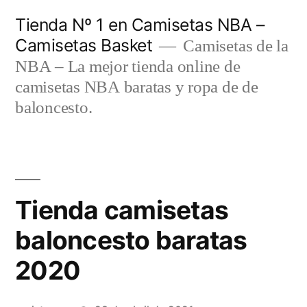
Saltar
Tienda Nº 1 en Camisetas NBA –
al
Camisetas Basket
Camisetas de la
contenido
NBA – La mejor tienda online de
camisetas NBA baratas y ropa de de
baloncesto.
Tienda camisetas
baloncesto baratas
2020