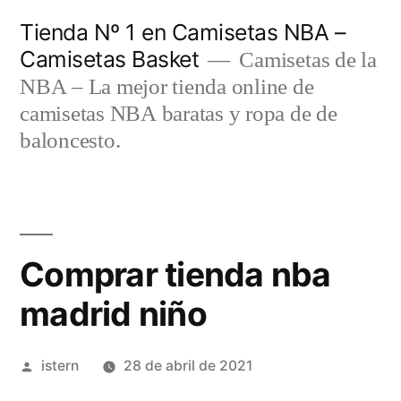
Saltar
Tienda Nº 1 en Camisetas NBA –
al
Camisetas Basket
Camisetas de la
contenido
NBA – La mejor tienda online de
camisetas NBA baratas y ropa de de
baloncesto.
Comprar tienda nba
madrid niño
Publicado
istern
28 de abril de 2021
por