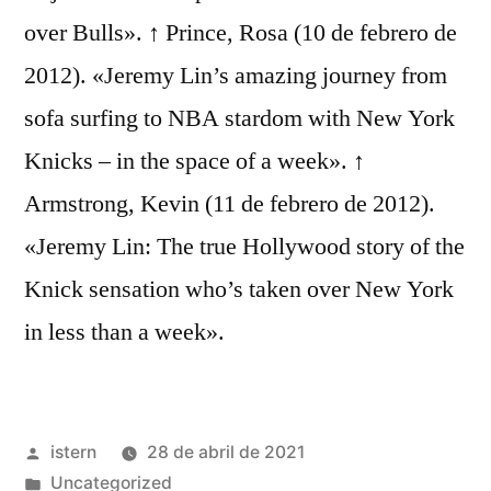
over Bulls». ↑ Prince, Rosa (10 de febrero de
2012). «Jeremy Lin’s amazing journey from
sofa surfing to NBA stardom with New York
Knicks – in the space of a week». ↑
Armstrong, Kevin (11 de febrero de 2012).
«Jeremy Lin: The true Hollywood story of the
Knick sensation who’s taken over New York
in less than a week».
Publicado
istern
28 de abril de 2021
por
Publicado
Uncategorized