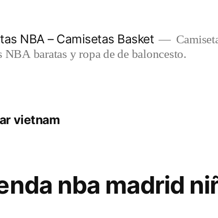
etas NBA – Camisetas Basket
Camiseta
s NBA baratas y ropa de de baloncesto.
ar vietnam
enda nba madrid ni