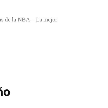
s de la NBA – La mejor
ño