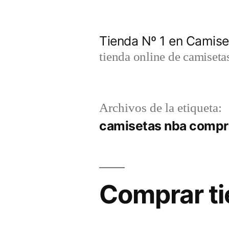
Saltar
al
Tienda Nº 1 en Camis
contenido
tienda online de camiseta
Archivos de la etiqueta:
camisetas nba compr
Comprar ti