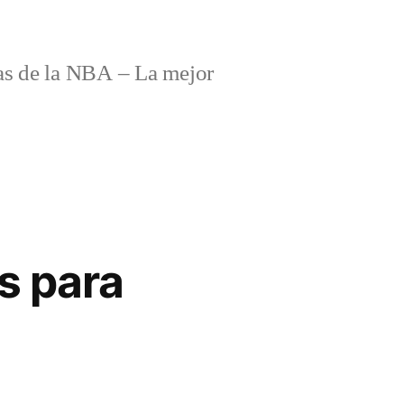
s de la NBA – La mejor
s para