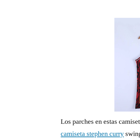
por
Los parches en estas camiset
camiseta stephen curry
swing