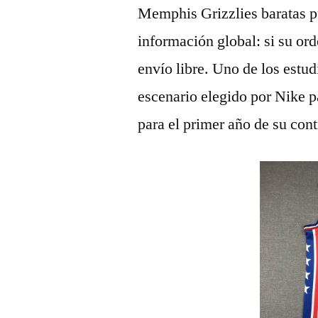
Memphis Grizzlies baratas pu
información global: si su or
envío libre. Uno de los estu
escenario elegido por Nike p
para el primer año de su con