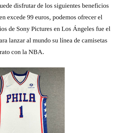
ede disfrutar de los siguientes beneficios
den excede 99 euros, podemos ofrecer el
dios de Sony Pictures en Los Ángeles fue el
ara lanzar al mundo su línea de camisetas
trato con la NBA.