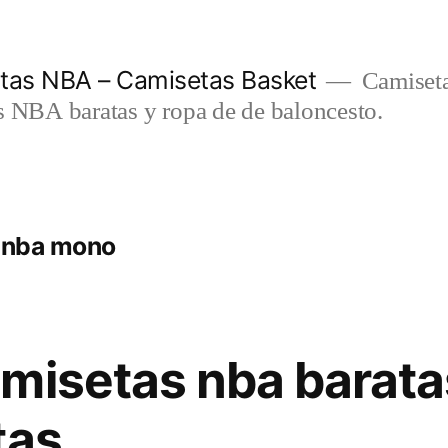
etas NBA – Camisetas Basket
Camiseta
s NBA baratas y ropa de de baloncesto.
s nba mono
misetas nba barata
tas