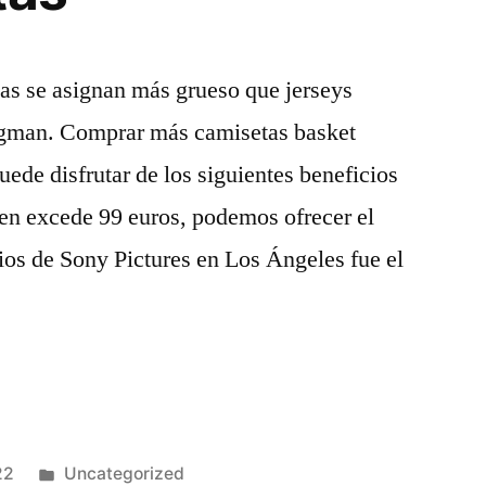
as se asignan más grueso que jerseys
ngman. Comprar más camisetas basket
ede disfrutar de los siguientes beneficios
den excede 99 euros, podemos ofrecer el
dios de Sony Pictures en Los Ángeles fue el
Publicado
22
Uncategorized