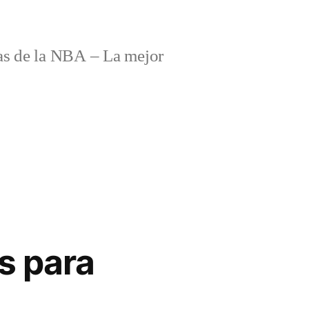
s de la NBA – La mejor
s para