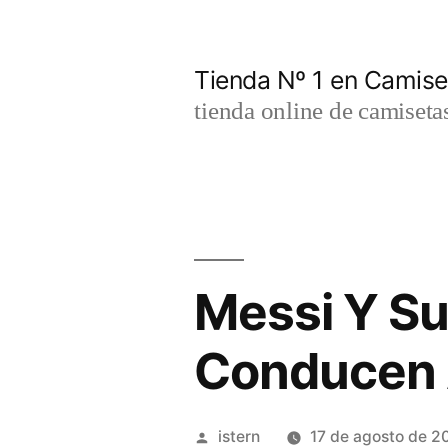
Saltar
al
Tienda Nº 1 en Camis
contenido
tienda online de camiseta
Messi Y Su
Conducen 
Publicado
istern
17 de agosto de 2