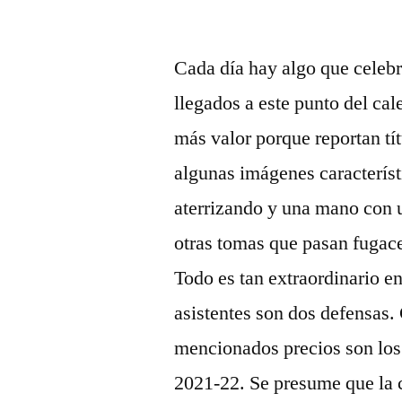
por
Cada día hay algo que celebra
llegados a este punto del cal
más valor porque reportan tít
algunas imágenes característi
aterrizando y una mano con u
otras tomas que pasan fugace
Todo es tan extraordinario e
asistentes son dos defensas. 
mencionados precios son los
2021-22. Se presume que la c