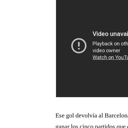
Ese gol devolvía al Barcelon
ganar los cinco partidos que