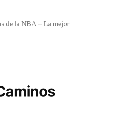
s de la NBA – La mejor
 Caminos