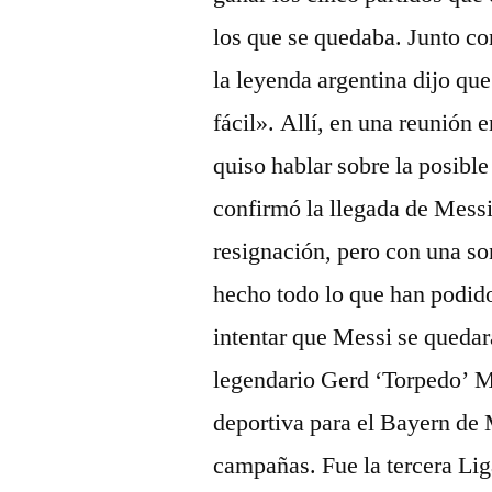
los que se quedaba. Junto con
la leyenda argentina dijo qu
fácil». Allí, en una reunión 
quiso hablar sobre la posibl
confirmó la llegada de Messi
resignación, pero con una so
hecho todo lo que han podid
intentar que Messi se quedara
legendario Gerd ‘Torpedo’ Mü
deportiva para el Bayern de 
campañas. Fue la tercera Lig