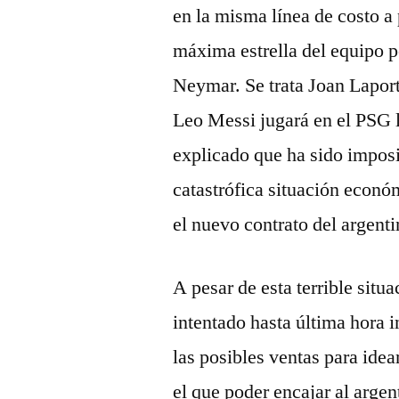
en la misma línea de costo a 
máxima estrella del equipo p
Neymar. Se trata Joan Laport
Leo Messi jugará en el PSG 
explicado que ha sido imposi
catastrófica situación econó
el nuevo contrato del argenti
A pesar de esta terrible situ
intentado hasta última hora i
las posibles ventas para ide
el que poder encajar al argen