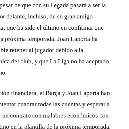
pesar de que con su llegada pasará a ser la
or delante, incluso, de su gran amigo
a, que ha sido el último en confirmar que
la próxima temporada. Joan Laporta ha
ble retener al jugador debido a la
mica del club, y que La Liga no ha aceptado
no.
ación financiera, el Barça y Joan Laporta han
ntentar cuadrar todas las cuentas y esperar a
ar un contrato con malabres económicos con
tino en la plantilla de la próxima temporada,