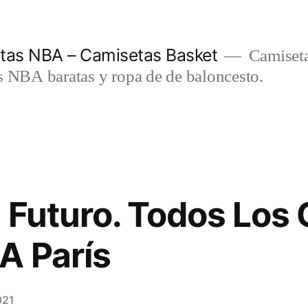
etas NBA – Camisetas Basket
Camiseta
s NBA baratas y ropa de de baloncesto.
 Futuro. Todos Los
A París
021