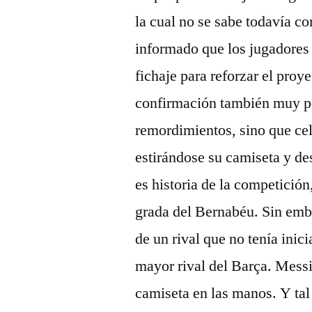
la cual no se sabe todavía c
informado que los jugadores 
fichaje para reforzar el proy
confirmación también muy po
remordimientos, sino que cel
estirándose su camiseta y de
es historia de la competició
grada del Bernabéu. Sin emb
de un rival que no tenía inic
mayor rival del Barça. Messi 
camiseta en las manos. Y tal 