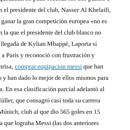
 el presidente del club, Nasser Al Khelaifi,
e ganar la gran competición europea «no es
en la que el presidente del club blanco no
e llegada de Kylian Mbappé, Laporta sí
 a París y reconoció con frustración y
nrisa,
comprar equipacion messi
que han
o y han dado lo mejor de ellos mismos para
. En esa clasificación parcial adelantó al
ller, que consagró casi toda su carrera
Múnich, club al que dio 565 goles en 15
a que lograba Messi (las dos anteriores