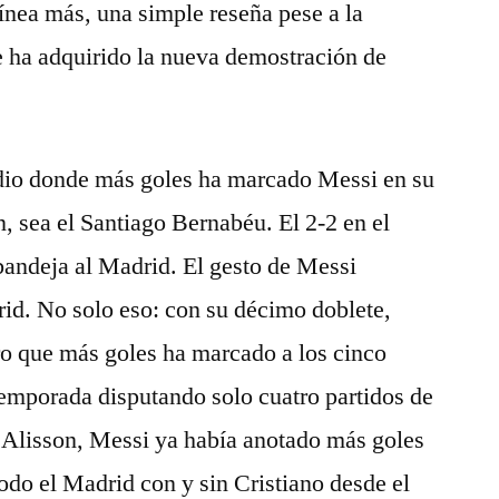
línea más, una simple reseña pese a la
e ha adquirido la nueva demostración de
adio donde más goles ha marcado Messi en su
 sea el Santiago Bernabéu. El 2-2 en el
andeja al Madrid. El gesto de Messi
rid. No solo eso: con su décimo doblete,
ro que más goles ha marcado a los cinco
temporada disputando solo cuatro partidos de
 Alisson, Messi ya había anotado más goles
todo el Madrid con y sin Cristiano desde el