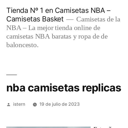
Saltar
Tienda Nº 1 en Camisetas NBA –
al
Camisetas Basket
Camisetas de la
contenido
NBA – La mejor tienda online de
camisetas NBA baratas y ropa de de
baloncesto.
nba camisetas replicas
Publicado
istern
19 de julio de 2023
por