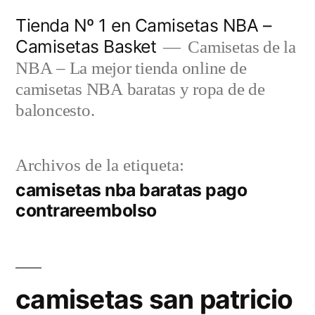
Saltar
Tienda Nº 1 en Camisetas NBA –
al
Camisetas Basket
Camisetas de la
contenido
NBA – La mejor tienda online de
camisetas NBA baratas y ropa de de
baloncesto.
Archivos de la etiqueta:
camisetas nba baratas pago
contrareembolso
camisetas san patricio