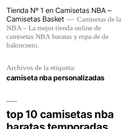
Saltar
Tienda Nº 1 en Camisetas NBA –
al
Camisetas Basket
Camisetas de la
contenido
NBA – La mejor tienda online de
camisetas NBA baratas y ropa de de
baloncesto.
Archivos de la etiqueta:
camiseta nba personalizadas
top 10 camisetas nba
baratas temporadas