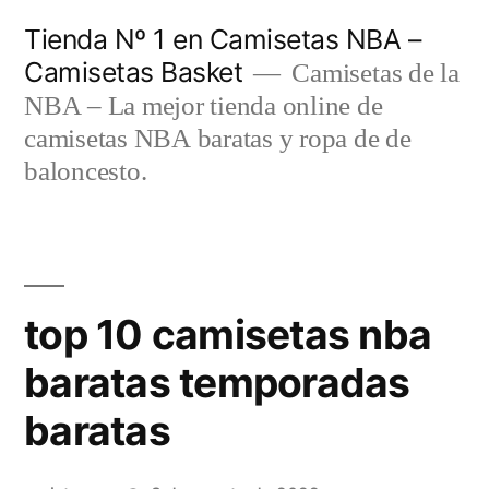
Saltar
Tienda Nº 1 en Camisetas NBA –
al
Camisetas Basket
Camisetas de la
contenido
NBA – La mejor tienda online de
camisetas NBA baratas y ropa de de
baloncesto.
top 10 camisetas nba
baratas temporadas
baratas