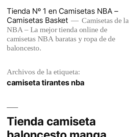
Saltar
Tienda Nº 1 en Camisetas NBA –
al
Camisetas Basket
Camisetas de la
contenido
NBA – La mejor tienda online de
camisetas NBA baratas y ropa de de
baloncesto.
Archivos de la etiqueta:
camiseta tirantes nba
Tienda camiseta
baloncesto manga