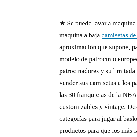
por
★ Se puede lavar a maquina
maquina a baja
camisetas de
aproximación que supone, pa
modelo de patrocinio europeo
patrocinadores y su limitada
vender sus camisetas a los p
las 30 franquicias de la NB
customizables y vintage. De
categorías para jugar al bas
productos para que los más f