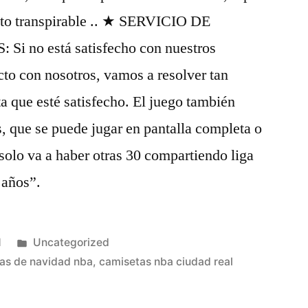
nto transpirable .. ★ SERVICIO DE
 no está satisfecho con nuestros
to con nosotros, vamos a resolver tan
a que esté satisfecho. El juego también
os, que se puede jugar en pantalla completa o
solo va a haber otras 30 compartiendo liga
 años”.
Publicado
1
Uncategorized
en
as de navidad nba
,
camisetas nba ciudad real