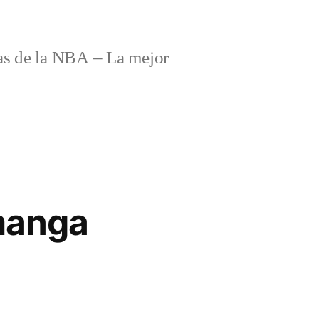
s de la NBA – La mejor
manga