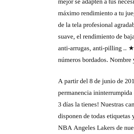
mejor se adapten a tus necesi
máximo rendimiento a tu jueg
de la tela profesional agrada
suave, el rendimiento de baja
anti-arrugas, anti-pilling 
números bordados. Nombre y
A partir del 8 de junio de 20
permanencia ininterrumpida 
3 días la tienes! Nuestras c
disponen de todas etiquetas 
NBA Angeles Lakers de nuest