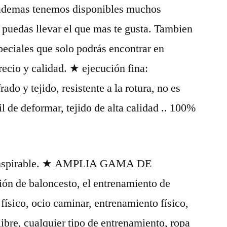
y ademas tenemos disponibles muchos
puedas llevar el que mas te gusta. Tambien
peciales que solo podrás encontrar en
ecio y calidad. ★ ejecución fina:
rado y tejido, resistente a la rotura, no es
il de deformar, tejido de alta calidad .. 100%
transpirable. ★ AMPLIA GAMA DE
 de baloncesto, el entrenamiento de
 físico, ocio caminar, entrenamiento físico,
 libre, cualquier tipo de entrenamiento, ropa