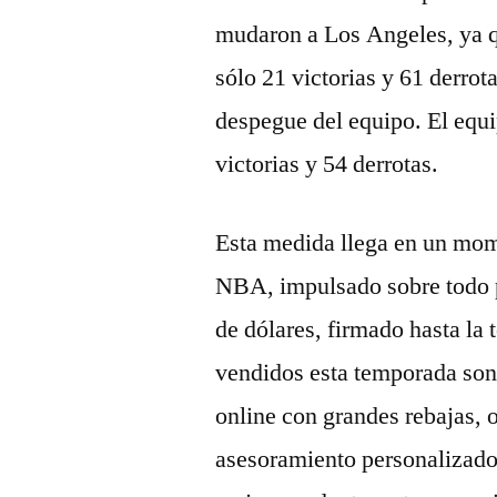
mudaron a Los Angeles, ya q
sólo 21 victorias y 61 derrot
despegue del equipo. El equ
victorias y 54 derrotas.
Esta medida llega en un mom
NBA, impulsado sobre todo po
de dólares, firmado hasta l
vendidos esta temporada son
online con grandes rebajas, 
asesoramiento personalizado 