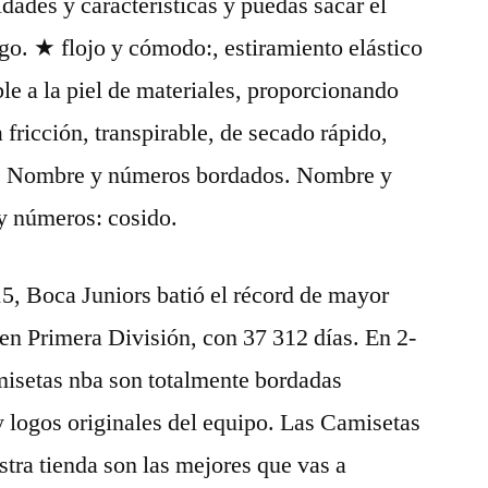
dades y características y puedas sacar el
o. ★ flojo y cómodo:, estiramiento elástico
ble a la piel de materiales, proporcionando
 fricción, transpirable, de secado rápido,
.. ★ Nombre y números bordados. Nombre y
 números: cosido.
15, Boca Juniors batió el récord de mayor
en Primera División, con 37 312 días. En 2-
amisetas nba son totalmente bordadas
y logos originales del equipo. Las Camisetas
ra tienda son las mejores que vas a