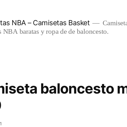
etas NBA – Camisetas Basket
Camiseta
s NBA baratas y ropa de de baloncesto.
miseta baloncesto 
0
1