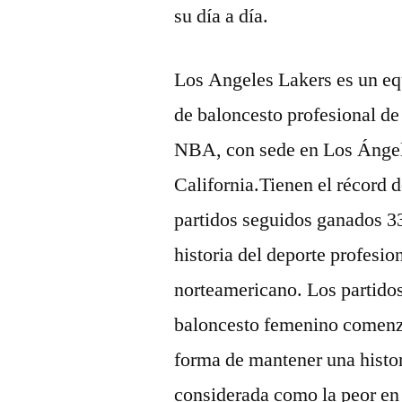
su día a día.
Los Angeles Lakers es un e
de baloncesto profesional de
NBA, con sede en Los Ánge
California.Tienen el récord 
partidos seguidos ganados 33
historia del deporte profesio
norteamericano. Los partido
baloncesto femenino comenz
forma de mantener una histor
considerada como la peor en 