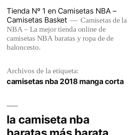
Saltar
Tienda Nº 1 en Camisetas NBA –
al
Camisetas Basket
Camisetas de la
contenido
NBA – La mejor tienda online de
camisetas NBA baratas y ropa de de
baloncesto.
Archivos de la etiqueta:
camisetas nba 2018 manga corta
la camiseta nba
baratas más barata