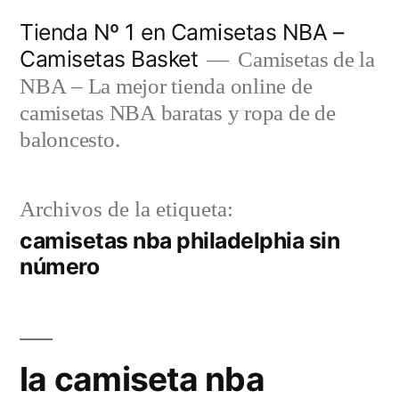
Saltar
Tienda Nº 1 en Camisetas NBA –
al
Camisetas Basket
Camisetas de la
contenido
NBA – La mejor tienda online de
camisetas NBA baratas y ropa de de
baloncesto.
Archivos de la etiqueta:
camisetas nba philadelphia sin
número
la camiseta nba