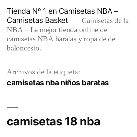
Saltar
Tienda Nº 1 en Camisetas NBA –
al
Camisetas Basket
Camisetas de la
contenido
NBA – La mejor tienda online de
camisetas NBA baratas y ropa de de
baloncesto.
Archivos de la etiqueta:
camisetas nba niños baratas
camisetas 18 nba