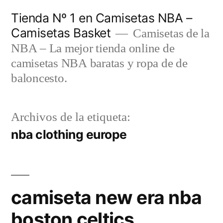
Saltar
Tienda Nº 1 en Camisetas NBA –
al
Camisetas Basket
Camisetas de la
contenido
NBA – La mejor tienda online de
camisetas NBA baratas y ropa de de
baloncesto.
Archivos de la etiqueta:
nba clothing europe
camiseta new era nba
boston celtics