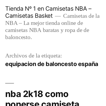
Saltar
Tienda Nº 1 en Camisetas NBA –
al
Camisetas Basket
Camisetas de la
contenido
NBA – La mejor tienda online de
camisetas NBA baratas y ropa de de
baloncesto.
Archivos de la etiqueta:
equipacion de baloncesto españa
nba 2k18 como
ponerse camiseta