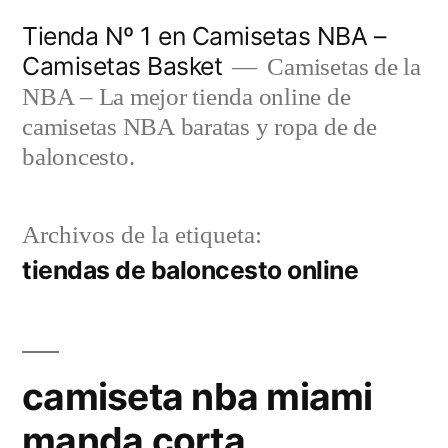
Saltar
Tienda Nº 1 en Camisetas NBA –
al
Camisetas Basket
Camisetas de la
contenido
NBA – La mejor tienda online de
camisetas NBA baratas y ropa de de
baloncesto.
Archivos de la etiqueta:
tiendas de baloncesto online
camiseta nba miami
manda corta