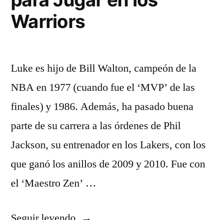
Warriors
Luke es hijo de Bill Walton, campeón de la
NBA en 1977 (cuando fue el ‘MVP’ de las
finales) y 1986. Además, ha pasado buena
parte de su carrera a las órdenes de Phil
Jackson, su entrenador en los Lakers, con los
que ganó los anillos de 2009 y 2010. Fue con
el ‘Maestro Zen’ …
«Calderón,
Seguir leyendo