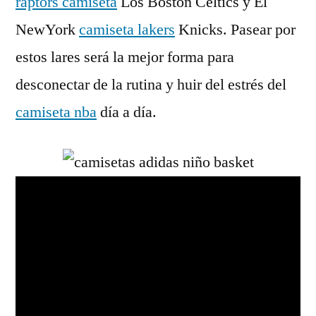
raptors camiseta
Los Boston Celtics y El
NewYork
camiseta lakers
Knicks. Pasear por
estos lares será la mejor forma para
desconectar de la rutina y huir del estrés del
camiseta nba
día a día.