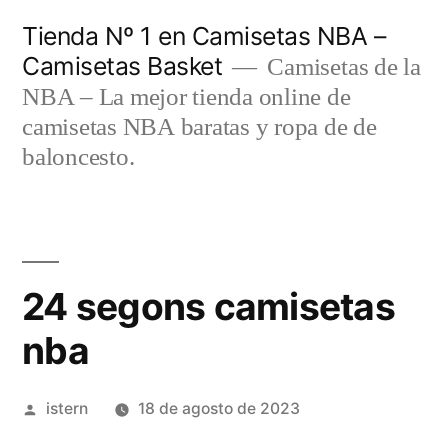
Saltar
Tienda Nº 1 en Camisetas NBA –
al
Camisetas Basket
Camisetas de la
contenido
NBA – La mejor tienda online de
camisetas NBA baratas y ropa de de
baloncesto.
24 segons camisetas
nba
Publicado
istern
18 de agosto de 2023
por