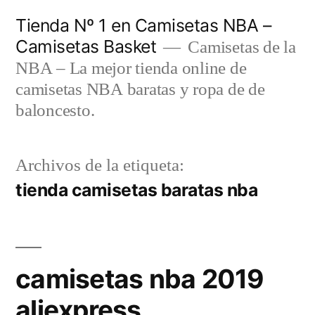
Saltar
Tienda Nº 1 en Camisetas NBA –
al
Camisetas Basket
Camisetas de la
contenido
NBA – La mejor tienda online de
camisetas NBA baratas y ropa de de
baloncesto.
Archivos de la etiqueta:
tienda camisetas baratas nba
camisetas nba 2019
aliexpress