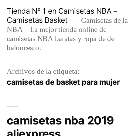
Saltar
Tienda Nº 1 en Camisetas NBA –
al
Camisetas Basket
Camisetas de la
contenido
NBA – La mejor tienda online de
camisetas NBA baratas y ropa de de
baloncesto.
Archivos de la etiqueta:
camisetas de basket para mujer
camisetas nba 2019
aliexpress