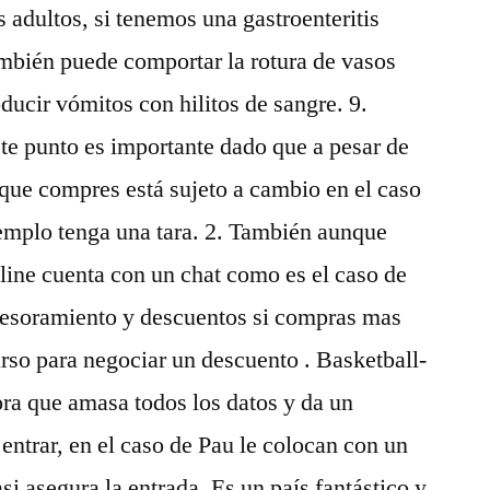
adultos, si tenemos una gastroenteritis
ambién puede comportar la rotura de vasos
ducir vómitos con hilitos de sangre. 9.
ste punto es importante dado que a pesar de
o que compres está sujeto a cambio en el caso
jemplo tenga una tara. 2. También aunque
nline cuenta con un chat como es el caso de
sesoramiento y descuentos si compras mas
urso para negociar un descuento . Basketball-
ora que amasa todos los datos y da un
entrar, en el caso de Pau le colocan con un
i asegura la entrada. Es un país fantástico y