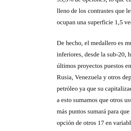
lleno de los contrastes que l
ocupan una superficie 1,5 v
De hecho, el medallero es mu
inferiores, desde la sub-20, 
últimos proyectos puestos e
Rusia, Venezuela y otros de
petróleo ya que su capitaliza
a esto sumamos que otros usu
más puntos sumará para que l
opción de otros 17 en variab