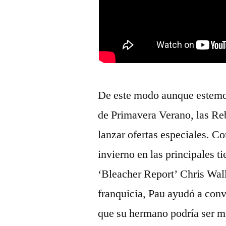
De este modo aunque estemos
de Primavera Verano, las Re
lanzar ofertas especiales. Co
invierno en las principales 
‘Bleacher Report’ Chris Wal
franquicia, Pau ayudó a conv
que su hermano podría ser me