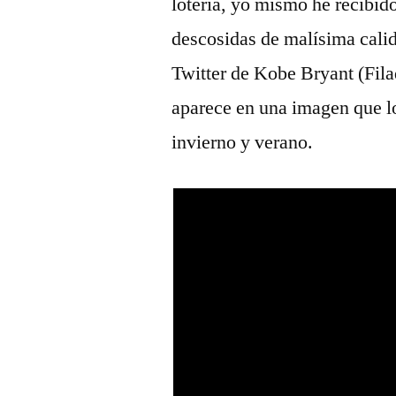
lotería, yo mismo he recibid
descosidas de malísima calid
Twitter de Kobe Bryant (Fil
aparece en una imagen que l
invierno y verano.