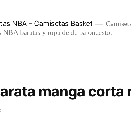
etas NBA – Camisetas Basket
Camiseta
s NBA baratas y ropa de de baloncesto.
arata manga corta 
3