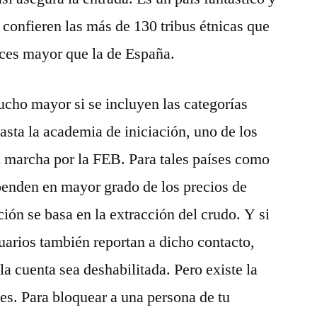
e confieren las más de 130 tribus étnicas que
eces mayor que la de España.
cho mayor si se incluyen las categorías
hasta la academia de iniciación, uno de los
n marcha por la FEB. Para tales países como
penden en mayor grado de los precios de
ción se basa en la extracción del crudo. Y si
arios también reportan a dicho contacto,
a cuenta sea deshabilitada. Pero existe la
les. Para bloquear a una persona de tu