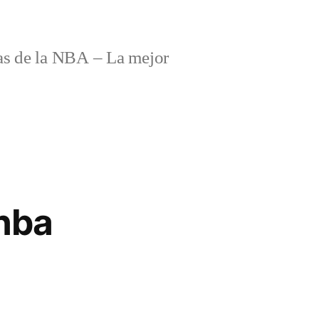
s de la NBA – La mejor
nba