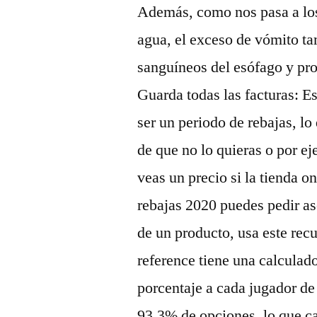
Además, como nos pasa a los 
agua, el exceso de vómito t
sanguíneos del esófago y pro
Guarda todas las facturas: E
ser un periodo de rebajas, l
de que no lo quieras o por e
veas un precio si la tienda o
rebajas 2020 puedes pedir a
de un producto, usa este rec
reference tiene una calculad
porcentaje a cada jugador de 
93,3% de opciones, lo que cas