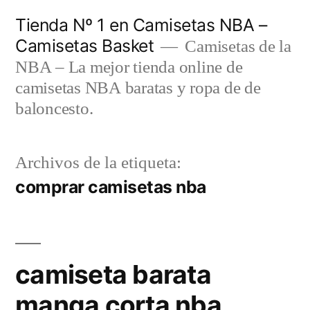
Saltar
Tienda Nº 1 en Camisetas NBA –
al
Camisetas Basket
Camisetas de la
contenido
NBA – La mejor tienda online de
camisetas NBA baratas y ropa de de
baloncesto.
Archivos de la etiqueta:
comprar camisetas nba
camiseta barata
manga corta nba