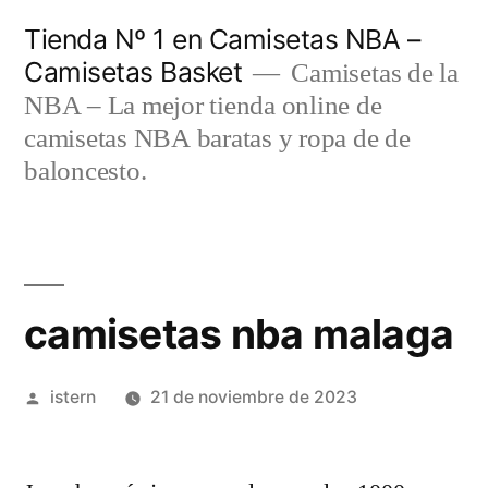
Saltar
Tienda Nº 1 en Camisetas NBA –
al
Camisetas Basket
Camisetas de la
contenido
NBA – La mejor tienda online de
camisetas NBA baratas y ropa de de
baloncesto.
camisetas nba malaga
Publicado
istern
21 de noviembre de 2023
por