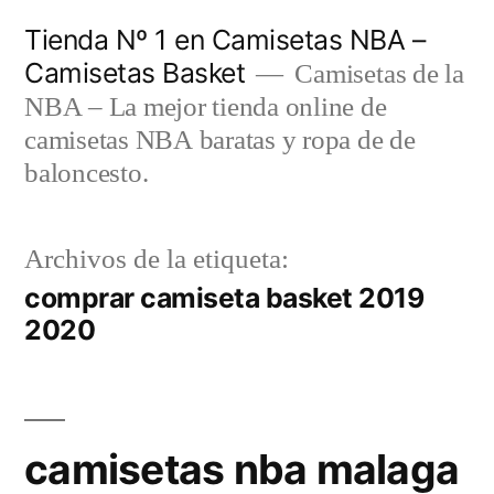
Saltar
Tienda Nº 1 en Camisetas NBA –
al
Camisetas Basket
Camisetas de la
contenido
NBA – La mejor tienda online de
camisetas NBA baratas y ropa de de
baloncesto.
Archivos de la etiqueta:
comprar camiseta basket 2019
2020
camisetas nba malaga