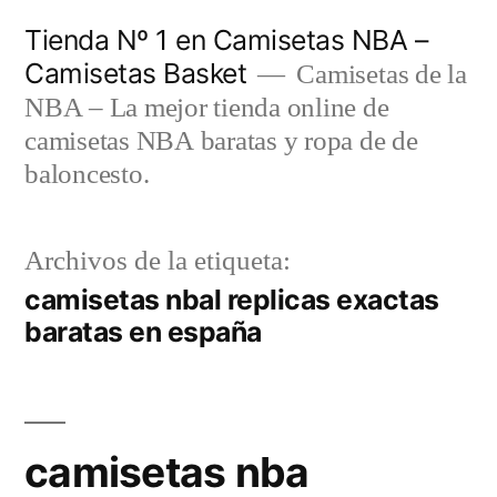
Saltar
Tienda Nº 1 en Camisetas NBA –
al
Camisetas Basket
Camisetas de la
contenido
NBA – La mejor tienda online de
camisetas NBA baratas y ropa de de
baloncesto.
Archivos de la etiqueta:
camisetas nbal replicas exactas
baratas en españa
camisetas nba