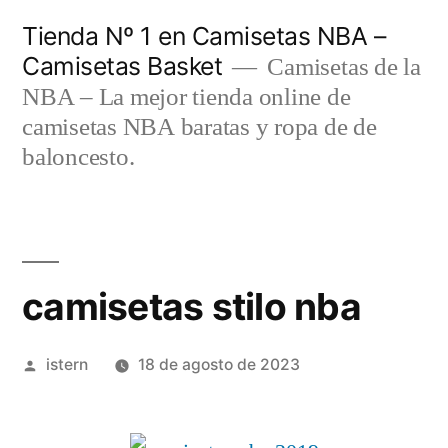
Saltar
Tienda Nº 1 en Camisetas NBA –
al
Camisetas Basket
Camisetas de la
contenido
NBA – La mejor tienda online de
camisetas NBA baratas y ropa de de
baloncesto.
camisetas stilo nba
Publicado
istern
18 de agosto de 2023
por