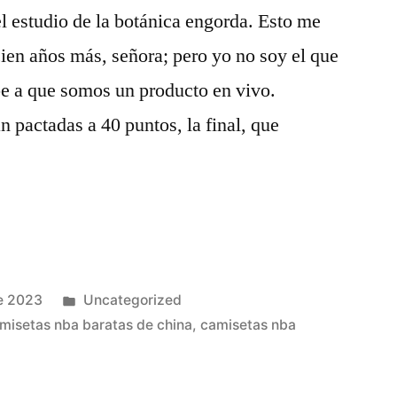
el estudio de la botánica engorda. Esto me
 cien años más, señora; pero yo no soy el que
be a que somos un producto en vivo.
n pactadas a 40 puntos, la final, que
Publicado
e 2023
Uncategorized
en
misetas nba baratas de china
,
camisetas nba