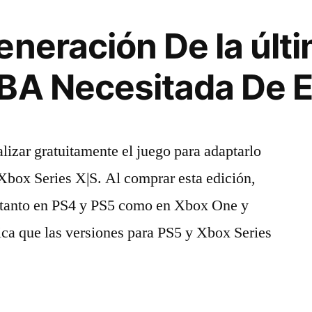
eneración De la úl
BA Necesitada De E
lizar gratuitamente el juego para adaptarlo
box Series X|S. Al comprar esta edición,
tanto en PS4 y PS5 como en Xbox One y
ica que las versiones para PS5 y Xbox Series