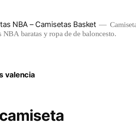
etas NBA – Camisetas Basket
Camiseta
s NBA baratas y ropa de de baloncesto.
s valencia
 camiseta