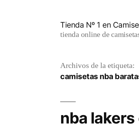
Saltar
al
Tienda Nº 1 en Camis
contenido
tienda online de camiseta
Archivos de la etiqueta:
camisetas nba barata
nba lakers