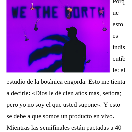
Porq
ue
esto
es
indis
cutib
le: el
estudio de la botánica engorda. Esto me tienta
a decirle: «Dios le dé cien años más, señora;
pero yo no soy el que usted supone». Y esto
se debe a que somos un producto en vivo.
Mientras las semifinales están pactadas a 40