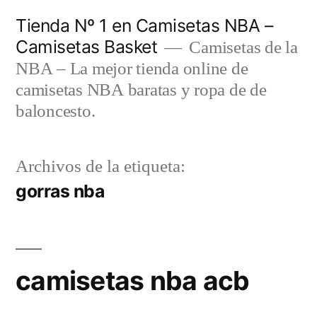
Saltar
Tienda Nº 1 en Camisetas NBA –
al
Camisetas Basket
Camisetas de la
contenido
NBA – La mejor tienda online de
camisetas NBA baratas y ropa de de
baloncesto.
Archivos de la etiqueta:
gorras nba
camisetas nba acb