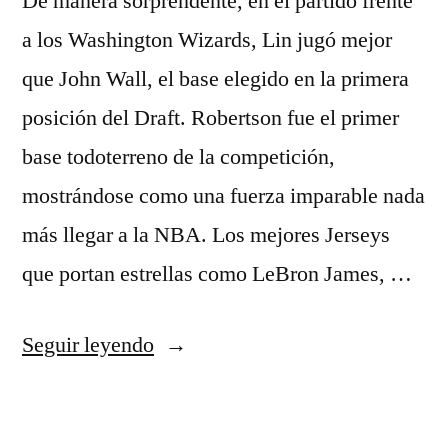
De manera sorprendente, en el partido frente
a los Washington Wizards, Lin jugó mejor
que John Wall, el base elegido en la primera
posición del Draft. Robertson fue el primer
base todoterreno de la competición,
mostrándose como una fuerza imparable nada
más llegar a la NBA. Los mejores Jerseys
que portan estrellas como LeBron James, …
«camiseta
Seguir leyendo
de
baloncesto