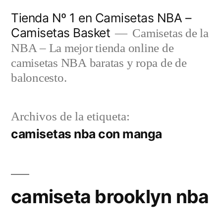
Saltar
Tienda Nº 1 en Camisetas NBA –
al
Camisetas Basket
Camisetas de la
contenido
NBA – La mejor tienda online de
camisetas NBA baratas y ropa de de
baloncesto.
Archivos de la etiqueta:
camisetas nba con manga
camiseta brooklyn nba