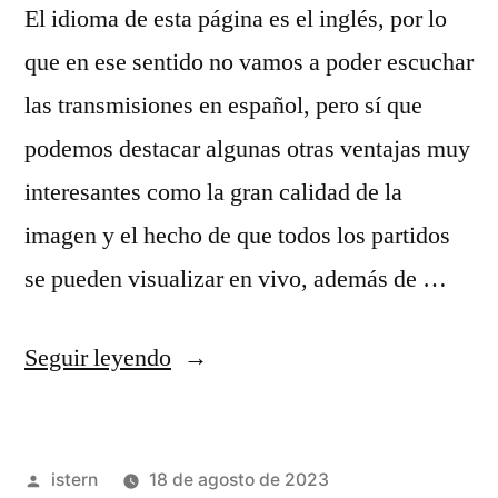
El idioma de esta página es el inglés, por lo
que en ese sentido no vamos a poder escuchar
las transmisiones en español, pero sí que
podemos destacar algunas otras ventajas muy
interesantes como la gran calidad de la
imagen y el hecho de que todos los partidos
se pueden visualizar en vivo, además de …
«colgar
Seguir leyendo
camiseta
nba
Publicado
istern
18 de agosto de 2023
decoracion»