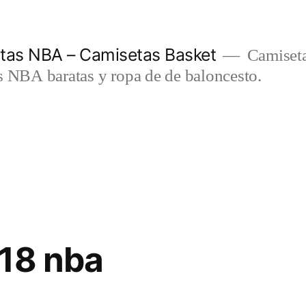
etas NBA – Camisetas Basket
Camiseta
s NBA baratas y ropa de de baloncesto.
18 nba