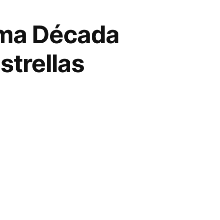
tima Década
strellas