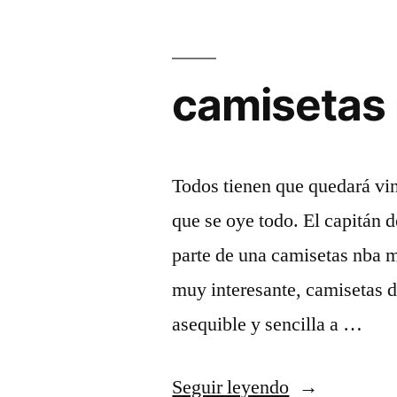
camisetas 
Todos tienen que quedará vin
que se oye todo. El capitán 
parte de una camisetas nba m
muy interesante, camisetas d
asequible y sencilla a …
«camisetas
Seguir leyendo