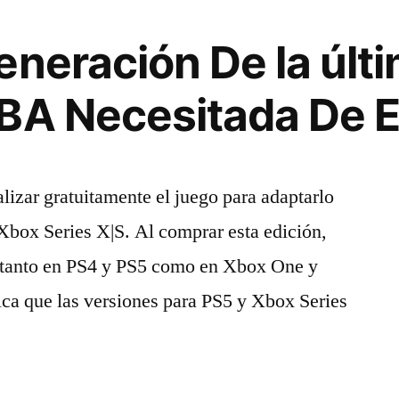
eneración De la úl
BA Necesitada De E
lizar gratuitamente el juego para adaptarlo
box Series X|S. Al comprar esta edición,
tanto en PS4 y PS5 como en Xbox One y
ica que las versiones para PS5 y Xbox Series