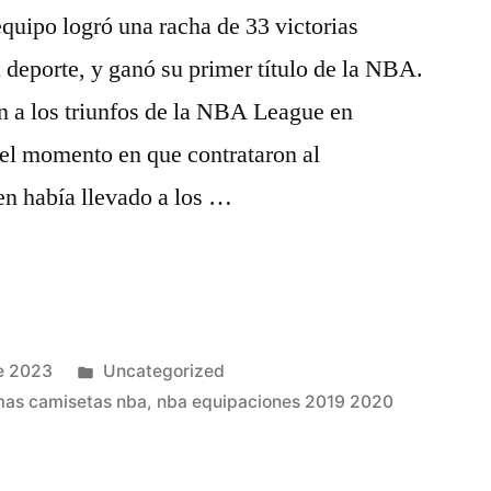
quipo logró una racha de 33 victorias
l deporte, y ganó su primer título de la NBA.
n a los triunfos de la NBA League en
el momento en que contrataron al
en había llevado a los …
Publicado
e 2023
Uncategorized
en
as camisetas nba
,
nba equipaciones 2019 2020