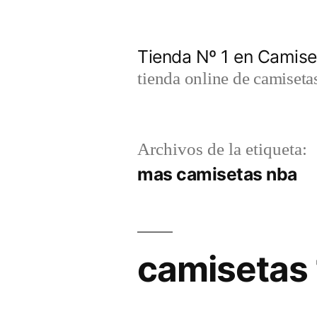
Saltar
al
Tienda Nº 1 en Camis
contenido
tienda online de camiseta
Archivos de la etiqueta:
mas camisetas nba
camisetas 