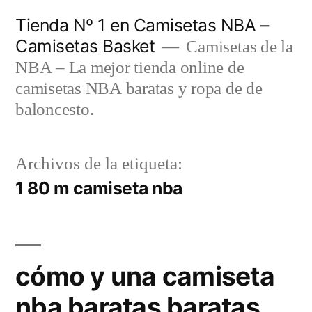
Saltar
Tienda Nº 1 en Camisetas NBA –
al
Camisetas Basket
Camisetas de la
contenido
NBA – La mejor tienda online de
camisetas NBA baratas y ropa de de
baloncesto.
Archivos de la etiqueta:
1 80 m camiseta nba
cómo y una camiseta
nba baratas baratas