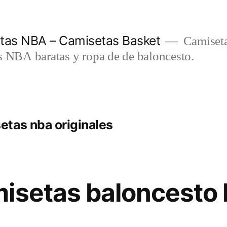
etas NBA – Camisetas Basket
Camiseta
s NBA baratas y ropa de de baloncesto.
tas nba originales
isetas baloncesto 