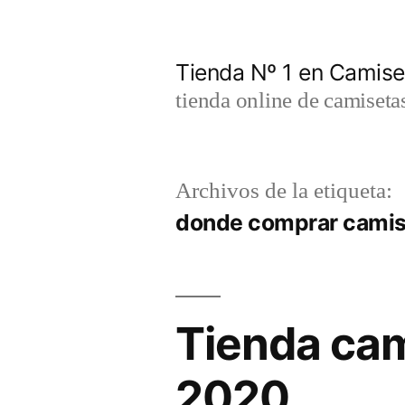
Saltar
al
Tienda Nº 1 en Camis
contenido
tienda online de camiseta
Archivos de la etiqueta:
donde comprar camise
Tienda cam
2020