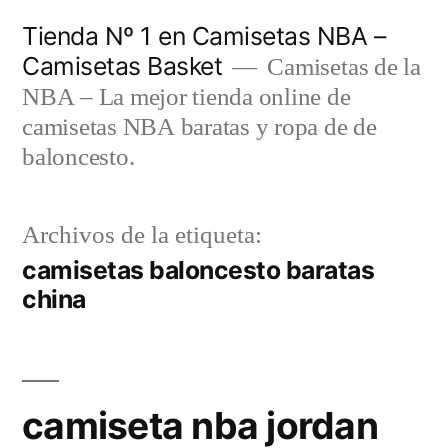
Saltar
Tienda Nº 1 en Camisetas NBA –
al
Camisetas Basket
Camisetas de la
contenido
NBA – La mejor tienda online de
camisetas NBA baratas y ropa de de
baloncesto.
Archivos de la etiqueta:
camisetas baloncesto baratas
china
camiseta nba jordan