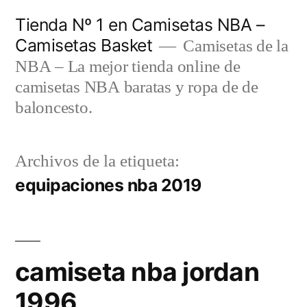
Saltar
Tienda Nº 1 en Camisetas NBA –
al
Camisetas Basket
Camisetas de la
contenido
NBA – La mejor tienda online de
camisetas NBA baratas y ropa de de
baloncesto.
Archivos de la etiqueta:
equipaciones nba 2019
camiseta nba jordan
1996