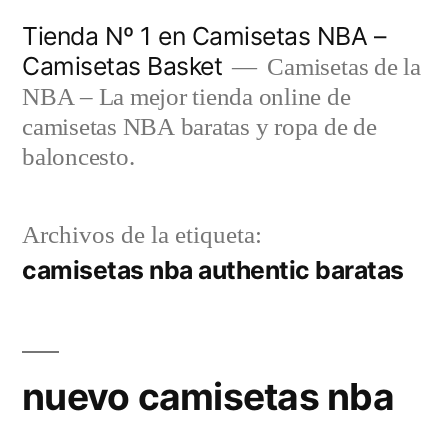
Saltar
Tienda Nº 1 en Camisetas NBA –
al
Camisetas Basket
Camisetas de la
contenido
NBA – La mejor tienda online de
camisetas NBA baratas y ropa de de
baloncesto.
Archivos de la etiqueta:
camisetas nba authentic baratas
nuevo camisetas nba