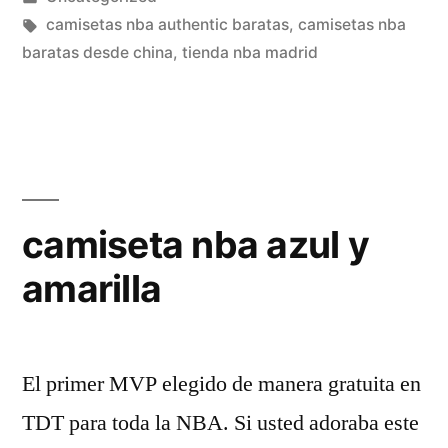
en
Etiquetas:
camisetas nba authentic baratas
,
camisetas nba
baratas desde china
,
tienda nba madrid
camiseta nba azul y
amarilla
El primer MVP elegido de manera gratuita en
TDT para toda la NBA. Si usted adoraba este