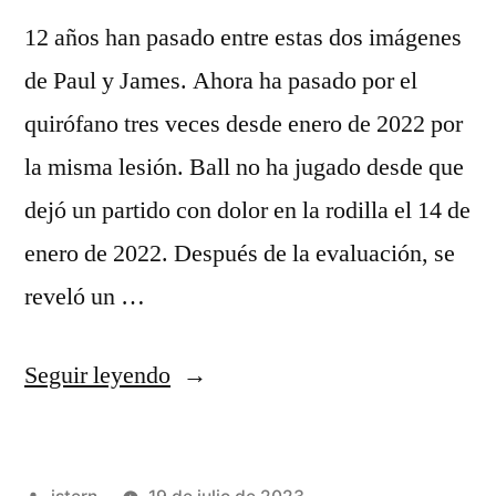
12 años han pasado entre estas dos imágenes
de Paul y James. Ahora ha pasado por el
quirófano tres veces desde enero de 2022 por
la misma lesión. Ball no ha jugado desde que
dejó un partido con dolor en la rodilla el 14 de
enero de 2022. Después de la evaluación, se
reveló un …
«¡las
Seguir leyendo
Vueltas
Que
Publicado