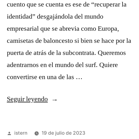
cuento que se cuenta es ese de “recuperar la
identidad” desgajándola del mundo
empresarial que se abrevia como Europa,
camisetas de baloncesto si bien se hace por la
puerta de atrás de la subcontrata. Queremos
adentrarnos en el mundo del surf. Quiere
convertirse en una de las …
«nba
Seguir leyendo
camisetas
replicas»
Publicado
istern
19 de julio de 2023