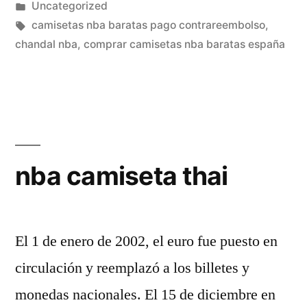
por
Publicado
Uncategorized
en
Etiquetas:
camisetas nba baratas pago contrareembolso
,
chandal nba
,
comprar camisetas nba baratas españa
nba camiseta thai
El 1 de enero de 2002, el euro fue puesto en
circulación y reemplazó a los billetes y
monedas nacionales. El 15 de diciembre en