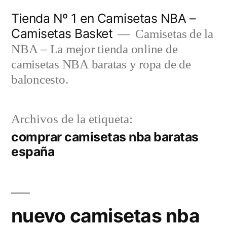
Saltar
Tienda Nº 1 en Camisetas NBA –
al
Camisetas Basket
Camisetas de la
contenido
NBA – La mejor tienda online de
camisetas NBA baratas y ropa de de
baloncesto.
Archivos de la etiqueta:
comprar camisetas nba baratas
españa
nuevo camisetas nba