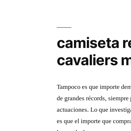
camiseta r
cavaliers 
Tampoco es que importe dem
de grandes récords, siempre 
actuaciones. Lo que investig
es que el importe que compr