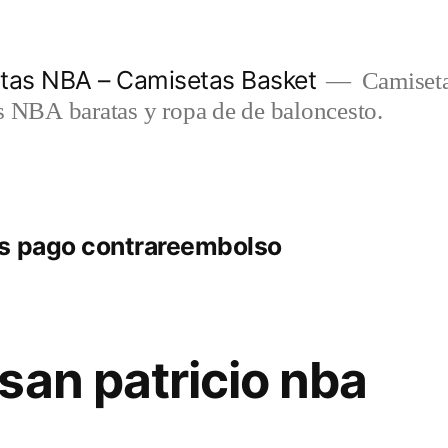
etas NBA – Camisetas Basket
Camiseta
s NBA baratas y ropa de de baloncesto.
as pago contrareembolso
san patricio nba