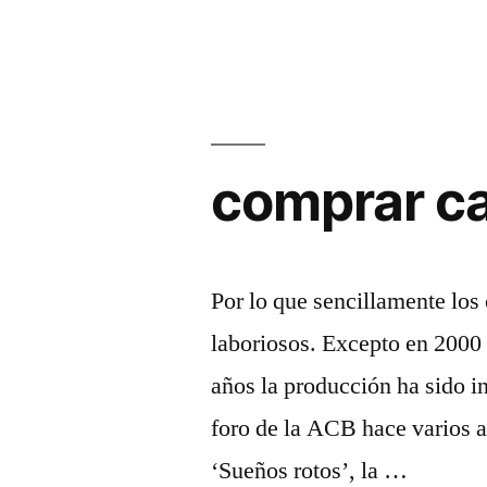
comprar ca
Por lo que sencillamente los
laboriosos. Excepto en 2000
años la producción ha sido i
foro de la ACB hace varios a
‘Sueños rotos’, la …