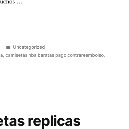
 muchos …
Publicado
Uncategorized
en
ta
,
camisetas nba baratas pago contrareembolso
,
tas replicas