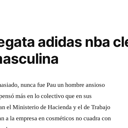
egata adidas nba c
masculina
asiado, nunca fue Pau un hombre ansioso
pensó más en lo colectivo que en sus
an el Ministerio de Hacienda y el de Trabajo
an a la empresa en cosméticos no cuadra con