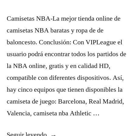
Camisetas NBA-La mejor tienda online de
camisetas NBA baratas y ropa de de
baloncesto. Conclusión: Con VIPLeague el
usuario podrá encontrar todos los partidos de
la NBA online, gratis y en calidad HD,
compatible con diferentes dispositivos. Así,
hay cinco equipos que tienen disponibles la
camiseta de juego: Barcelona, Real Madrid,
Valencia, camiseta nba Athletic …
«camisetas
Seguir leyendo