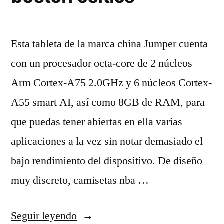
Esta tableta de la marca china Jumper cuenta
con un procesador octa-core de 2 núcleos
Arm Cortex-A75 2.0GHz y 6 núcleos Cortex-
A55 smart AI, así como 8GB de RAM, para
que puedas tener abiertas en ella varias
aplicaciones a la vez sin notar demasiado el
bajo rendimiento del dispositivo. De diseño
muy discreto, camisetas nba …
«camiseta
Seguir leyendo