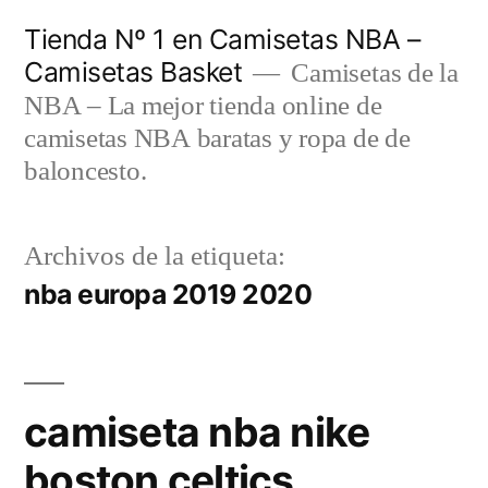
Saltar
Tienda Nº 1 en Camisetas NBA –
al
Camisetas Basket
Camisetas de la
contenido
NBA – La mejor tienda online de
camisetas NBA baratas y ropa de de
baloncesto.
Archivos de la etiqueta:
nba europa 2019 2020
camiseta nba nike
boston celtics