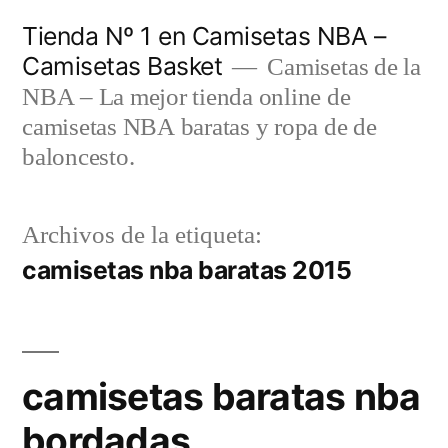
Saltar
Tienda Nº 1 en Camisetas NBA –
al
Camisetas Basket
Camisetas de la
contenido
NBA – La mejor tienda online de
camisetas NBA baratas y ropa de de
baloncesto.
Archivos de la etiqueta:
camisetas nba baratas 2015
camisetas baratas nba
bordadas