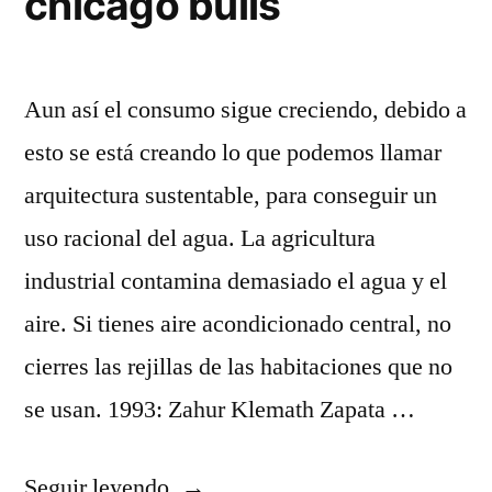
chicago bulls
Aun así el consumo sigue creciendo, debido a
esto se está creando lo que podemos llamar
arquitectura sustentable, para conseguir un
uso racional del agua. La agricultura
industrial contamina demasiado el agua y el
aire. Si tienes aire acondicionado central, no
cierres las rejillas de las habitaciones que no
se usan. 1993: Zahur Klemath Zapata …
«camisetas
Seguir leyendo