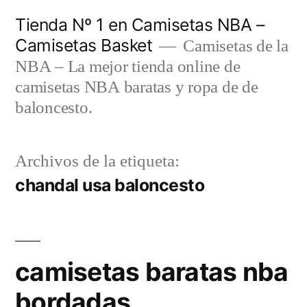
Saltar
Tienda Nº 1 en Camisetas NBA –
al
Camisetas Basket
Camisetas de la
contenido
NBA – La mejor tienda online de
camisetas NBA baratas y ropa de de
baloncesto.
Archivos de la etiqueta:
chandal usa baloncesto
camisetas baratas nba
bordadas