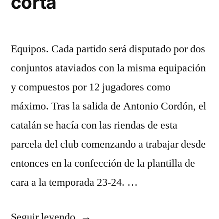
corta
Equipos. Cada partido será disputado por dos
conjuntos ataviados con la misma equipación
y compuestos por 12 jugadores como
máximo. Tras la salida de Antonio Cordón, el
catalán se hacía con las riendas de esta
parcela del club comenzando a trabajar desde
entonces en la confección de la plantilla de
cara a la temporada 23-24. …
«camiseta
Seguir leyendo