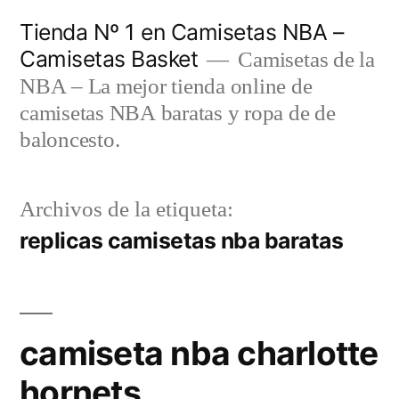
Saltar
Tienda Nº 1 en Camisetas NBA –
al
Camisetas Basket
Camisetas de la
contenido
NBA – La mejor tienda online de
camisetas NBA baratas y ropa de de
baloncesto.
Archivos de la etiqueta:
replicas camisetas nba baratas
camiseta nba charlotte
hornets