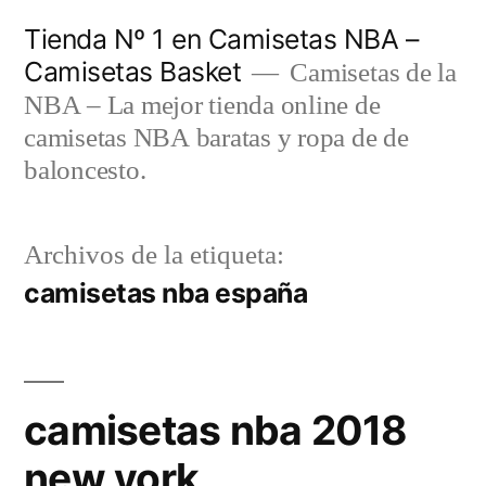
Saltar
Tienda Nº 1 en Camisetas NBA –
al
Camisetas Basket
Camisetas de la
contenido
NBA – La mejor tienda online de
camisetas NBA baratas y ropa de de
baloncesto.
Archivos de la etiqueta:
camisetas nba españa
camisetas nba 2018
new york