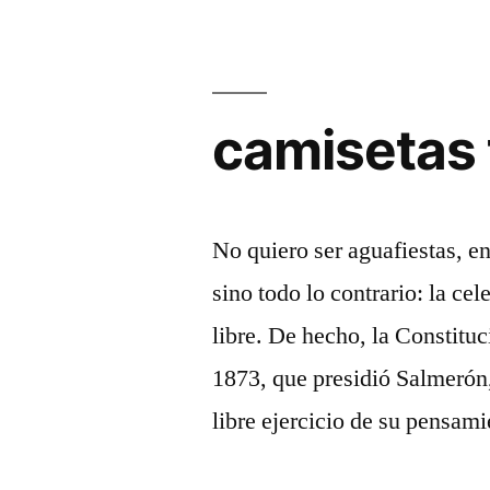
camisetas
No quiero ser aguafiestas, en
sino todo lo contrario: la ce
libre. De hecho, la Constitu
1873, que presidió Salmerón,
libre ejercicio de su pensami