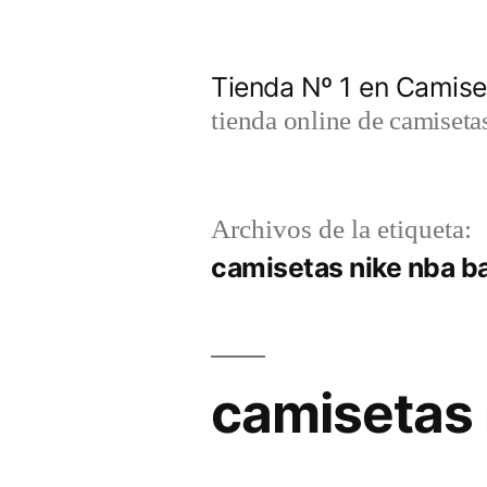
Saltar
al
Tienda Nº 1 en Camis
contenido
tienda online de camiseta
Archivos de la etiqueta:
camisetas nike nba b
camisetas