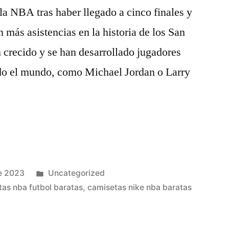
a NBA tras haber llegado a cinco finales y
 más asistencias en la historia de los San
 crecido y se han desarrollado jugadores
odo el mundo, como Michael Jordan o Larry
Publicado
e 2023
Uncategorized
en
as nba futbol baratas
,
camisetas nike nba baratas