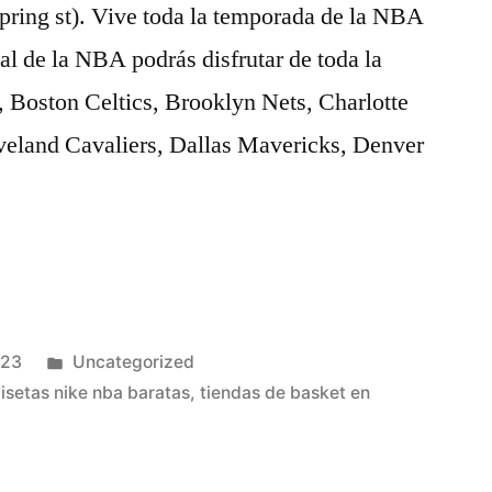
ring st). Vive toda la temporada de la NBA
al de la NBA podrás disfrutar de toda la
, Boston Celtics, Brooklyn Nets, Charlotte
veland Cavaliers, Dallas Mavericks, Denver
Publicado
023
Uncategorized
en
isetas nike nba baratas
,
tiendas de basket en