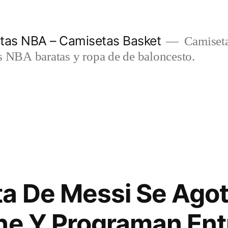
etas NBA – Camisetas Basket
Camiseta
s NBA baratas y ropa de de baloncesto.
a De Messi Se Agot
ne Y Programan Ent