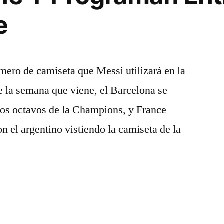
e
mero de camiseta que Messi utilizará en la
de la semana que viene, el Barcelona se
 los octavos de la Champions, y France
n el argentino vistiendo la camiseta de la