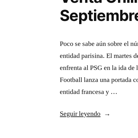
Septiembr
Poco se sabe aún sobre el nú
entidad parisina. El martes 
enfrenta al PSG en la ida de
Football lanza una portada co
entidad francesa y …
«La
Seguir leyendo
Camiseta
De