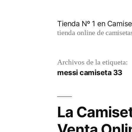
Saltar
al
Tienda Nº 1 en Camis
contenido
tienda online de camiseta
Archivos de la etiqueta:
messi camiseta 33
La Camiset
Venta Onli