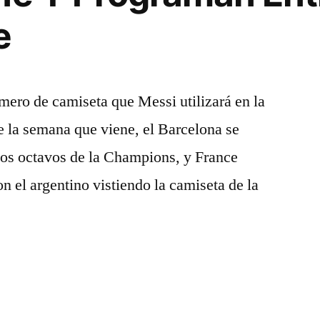
e
mero de camiseta que Messi utilizará en la
de la semana que viene, el Barcelona se
 los octavos de la Champions, y France
n el argentino vistiendo la camiseta de la