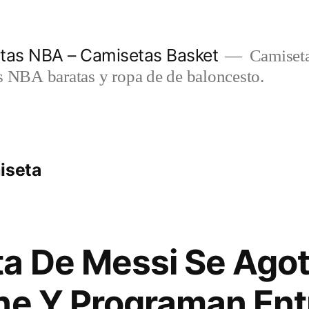
etas NBA – Camisetas Basket
Camiseta
s NBA baratas y ropa de de baloncesto.
iseta
a De Messi Se Agot
ne Y Programan Ent