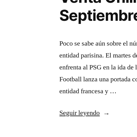
Septiembr
Poco se sabe aún sobre el nú
entidad parisina. El martes 
enfrenta al PSG en la ida de
Football lanza una portada co
entidad francesa y …
«La
Seguir leyendo
Camiseta
De