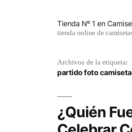
Saltar
al
Tienda Nº 1 en Camis
contenido
tienda online de camiseta
Archivos de la etiqueta:
partido foto camiset
¿Quién Fue
Celebrar C