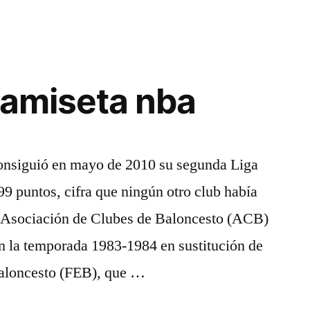
camiseta nba
onsiguió en mayo de 2010 su segunda Liga
99 puntos, cifra que ningún otro club había
a Asociación de Clubes de Baloncesto (ACB)
en la temporada 1983-1984 en sustitución de
Baloncesto (FEB), que …