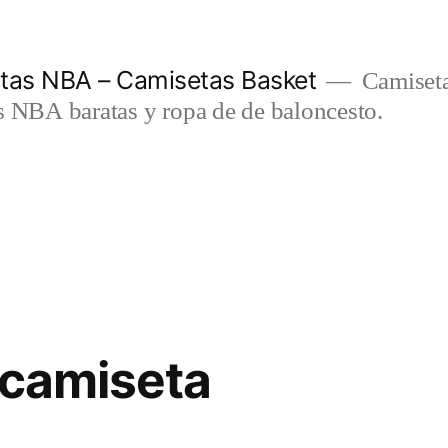
etas NBA – Camisetas Basket
Camiseta
s NBA baratas y ropa de de baloncesto.
 camiseta