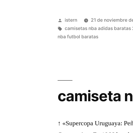
rose
nba»
Publicado
istern
21 de noviembre d
por
Etiquetas:
camisetas nba adidas baratas
nba futbol baratas
camiseta n
↑ «Supercopa Uruguaya: Peña