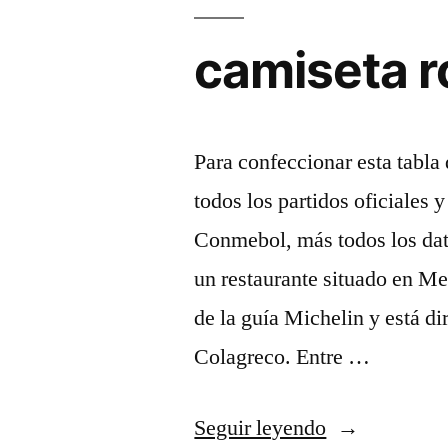
camiseta r
Para confeccionar esta tabla 
todos los partidos oficiales
Conmebol, más todos los dat
un restaurante situado en Men
de la guía Michelin y está di
Colagreco. Entre …
«camiseta
Seguir leyendo