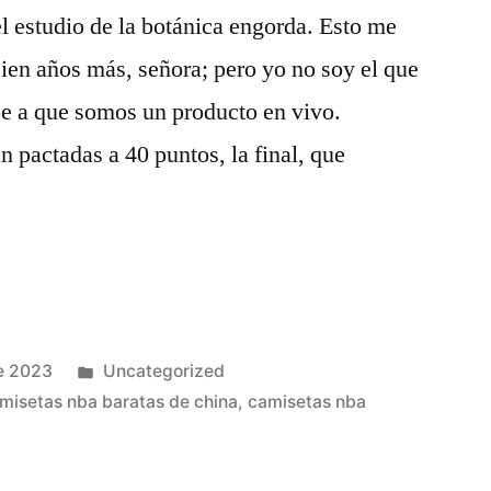
el estudio de la botánica engorda. Esto me
 cien años más, señora; pero yo no soy el que
be a que somos un producto en vivo.
n pactadas a 40 puntos, la final, que
Publicado
e 2023
Uncategorized
en
misetas nba baratas de china
,
camisetas nba