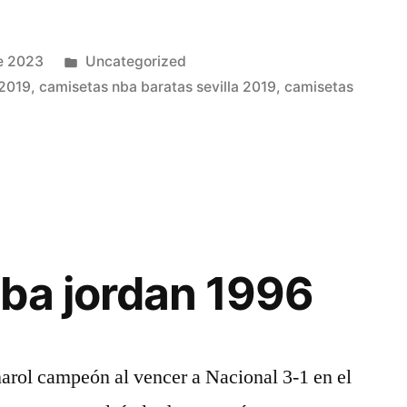
Publicado
e 2023
Uncategorized
en
 2019
,
camisetas nba baratas sevilla 2019
,
camisetas
ba jordan 1996
rol campeón al vencer a Nacional 3-1 en el