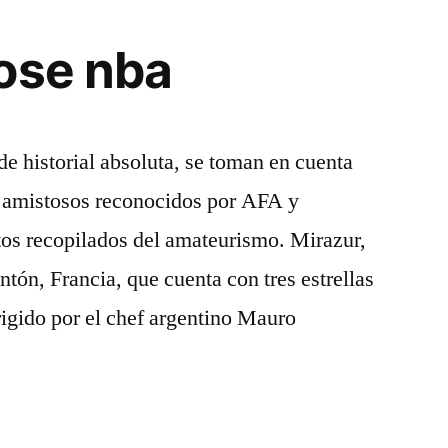
ose nba
de historial absoluta, se toman en cuenta
 y amistosos reconocidos por AFA y
os recopilados del amateurismo. Mirazur,
tón, Francia, que cuenta con tres estrellas
rigido por el chef argentino Mauro