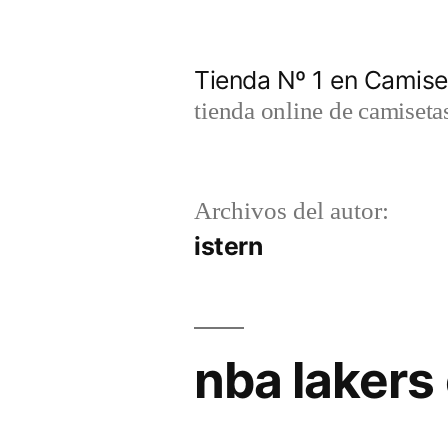
Saltar
al
Tienda Nº 1 en Camis
contenido
tienda online de camiseta
Archivos del autor:
istern
nba lakers